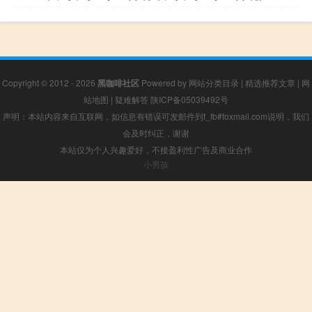
Copyright © 2012 - 2026
黑咖啡社区
Powered by
网站分类目录
|
精选推荐文章
|
网
站地图
|
疑难解答
陕ICP备05039492号
声明：本站内容来自互联网，如信息有错误可发邮件到f_fb#foxmail.com说明，我们
会及时纠正，谢谢
本站仅为个人兴趣爱好，不接盈利性广告及商业合作
小男孩