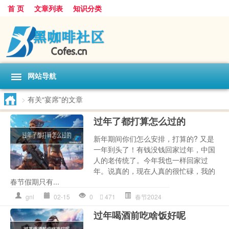
首 页
文章列表
知识分类
网站导航
>
有关“宴席”的文章
过年了都打算怎么过的
新年期间你们怎么安排，打算的? 又是
一年到头了！有钱没钱回家过年，中国
人的老传统了。今年我也一样回家过
年。说真的，现在人真的很忙碌，我的
春节假期只有...
gnl
02-15
0
471
春节2024
过年喝酒前吃啥饭好呢