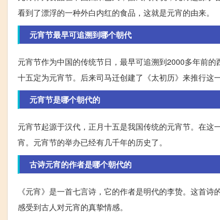
看到了漂浮的一种外白内红的食品，这就是元宵的由来。
元宵节最早可追溯到哪个朝代
元宵节作为中国的传统节日，最早可追溯到2000多年前的
十五定为元宵节。后来司马迁创建了《太初历》来推行这
元宵节是哪个朝代的
元宵节起源于汉代，正月十五是我国传统的元宵节。在这
宵。元宵节的举办已经有几千年的历史了。
古诗元宵的作者是哪个朝代的
《元宵》是一首七言诗，它的作者是明代的李贽。这首诗
感受到古人对元宵的真挚情感。