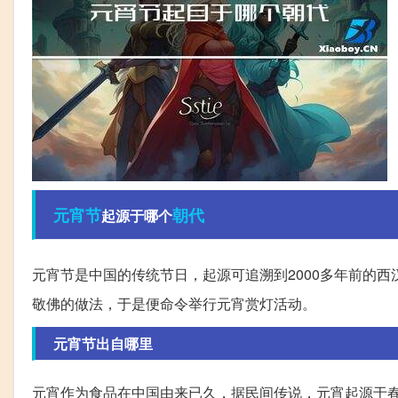
元宵节
朝代
起源于哪个
元宵节是中国的传统节日，起源可追溯到2000多年前的西
敬佛的做法，于是便命令举行元宵赏灯活动。
元宵节出自哪里
元宵作为食品在中国由来已久，据民间传说，元宵起源于