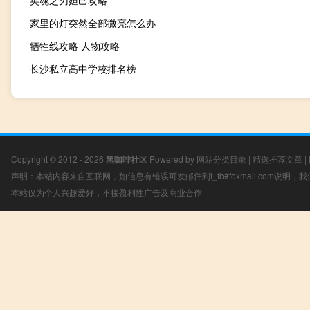
英魂之刃妲己攻略
家里的灯突然全部微亮怎么办
牺牲线攻略 人物攻略
长沙私立高中学校排名榜
Copyright © 2012 - 2026
黑咖啡社区
Powered by
网站分类目录
|
精选推荐文章
|
声明：本站内容来自互联网，如信息有错误可发邮件到f_fb#foxmail.com说明
本站仅为个人兴趣爱好，不接盈利性广告及商业合作