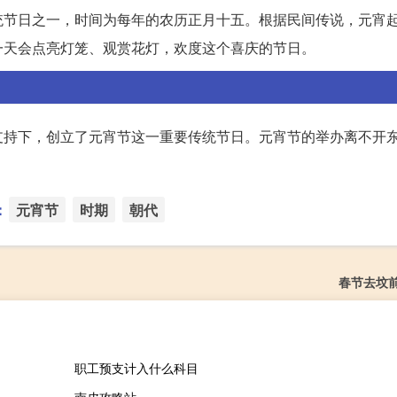
统节日之一，时间为每年的农历正月十五。根据民间传说，元宵
一天会点亮灯笼、观赏花灯，欢度这个喜庆的节日。
支持下，创立了元宵节这一重要传统节日。元宵节的举办离不开
：
元宵节
时期
朝代
春节去坟
职工预支计入什么科目