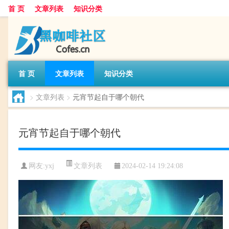
首 页
文章列表
知识分类
首 页
文章列表
知识分类
>
文章列表
>
元宵节起自于哪个朝代
元宵节起自于哪个朝代
文章列表
网友:
yxj
2024-02-14 19:24:08