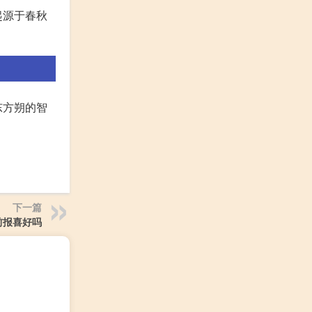
起源于春秋
东方朔的智
下一篇
前报喜好吗