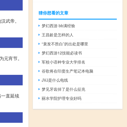
猜你想看的文章
的汉武帝。
梦幻西游 bb满经验
王昌龄是怎样的人
“衰发不胜白”的出处是哪里
梦幻西游12技能必读书
为元宵节。
军校小语种专业大学排名
谷歌将在印度生产笔记本电脑
JVJ是什么电线
梦见牙齿掉了是什么征兆
俗一直延续
丽水学院护理专业好吗