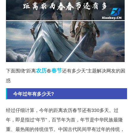
农历
春节
下面围绕“距离
春
还有多少天”主题解决网友的困
惑
今年过年有多少天?
经过仔细计算，今年的距离农历春节还有330多天。过
年，即是指过“年节”，百节年为首，年节是中华民族最隆
重、最热闹的传统佳节。中国古代民间早有过年的传统，