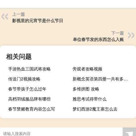
上一篇
影视里的元宵节是什么节日
下一篇
单位春节发的东西怎么入账
相关问题
手游热血三国武将攻略
旁观者攻略视频
传送门2视频攻略
新概念英语第四册一共有多少课啊谢
春节带孩子怎么过年
多维拼图 攻略
高档羽绒服品牌有哪些
雅思考试得带什么
春节禁赌教育内容怎么写
梦幻西游2魔王寨怎么去
☚