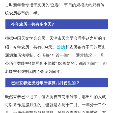
古时新年曾专指干支历的“立春”，节日的规模大约只有传
统农历春节的一半。
今年农历一共有多少天?
根据中国天文学会会员、天津市天文学会理事赵之珩的介
公历
绍，今年农历一共有384天。
和农历各有不同的历史
渊源和历法规制。公历每4年设一闰年，通常情况下，凡
公历年数能被4除尽但不能被100整除的，都设为闰年；但
若能被400整除的也会设为闰年。
已经立春还没过年应该算几月份生的？
既然立春已经过了，但农历春节尚未到来，那出生的人就
可以算作是腊月生的，也就是农历十二月。一年分十二个
月，农历的春节前就是腊月。虽然立春有时在春节前，有