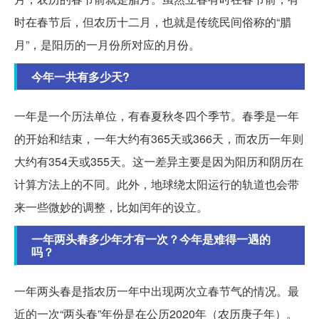
时在春节后，但农历十二月，也就是传统民间俗称的“腊
月”，是阳历的一月份所对应的月份。
今年一共有多少天?
一年是一个历法单位，有春夏秋冬四个季节。春季是一年
的开始和结束，一年大约有365天或366天，而农历一年则
大约有354天或355天。这一差异主要是因为阳历和阴历在
计算方法上的不同。此外，地球绕太阳运行的轨道也会带
来一些微妙的调整，比如闰年的设立。
一年两头春多少年才有一次？今年是难得一遇的
吗？
一年两头春是指农历一年中出现两次立春节气的情况。最
近的一次“两头春”年份是在公历2020年（农历庚子年）。