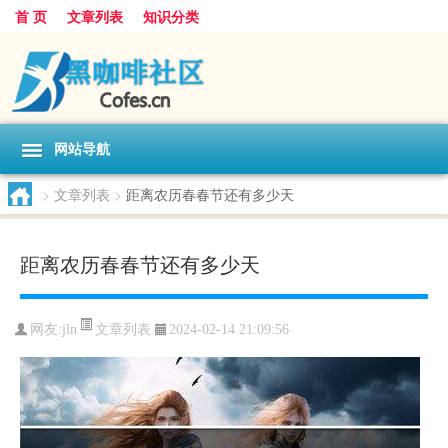
首 页
文章列表
知识分类
网站导航
>
文章列表
>
距离农历春春节还有多少天
距离农历春春节还有多少天
文章列表
网友:
jln
2024-02-14 21:09:56