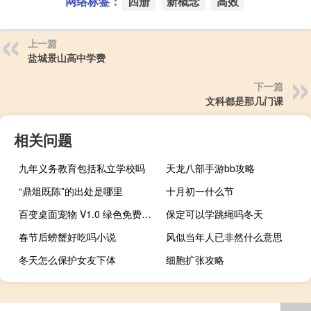
网络标签：
四册
新概念
高效
上一篇
盐城景山高中学费
下一篇
文科都是那几门课
相关问题
九年义务教育包括私立学校吗
天龙八部手游bb攻略
“鼎俎既陈”的出处是哪里
十月初一什么节
百变桌面宠物 V1.0 绿色免费版（百变桌面宠物 V1.0 绿色免费版功能简介）
保定可以学跳绳吗冬天
春节后螃蟹好吃吗小说
风似当年人已非然什么意思
冬天怎么保护女友下体
细胞扩张攻略