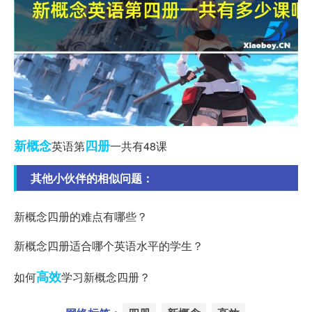
新概念
四册
英语第
一共有48课
其他小伙伴的相似问题：
新概念四册的难点有哪些？
新概念四册适合哪个英语水平的学生？
高效
如何
学习新概念四册？