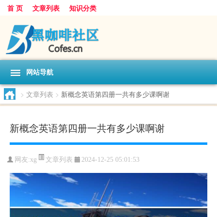
首 页
文章列表
知识分类
网站导航
>
文章列表
>
新概念英语第四册一共有多少课啊谢
新概念英语第四册一共有多少课啊谢
文章列表
网友:
xg
2024-12-25 05:01:53