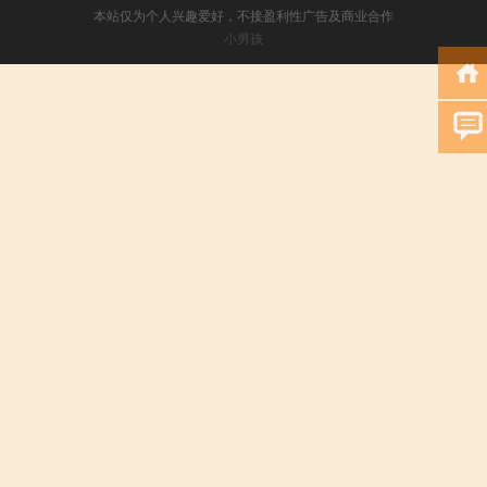
本站仅为个人兴趣爱好，不接盈利性广告及商业合作
小男孩