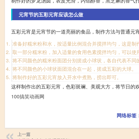
制作好的梦龙汤圆，表皮光滑，内馅醇香，黑芝麻的香气
元宵节的五彩元宵应该怎么做
五彩元宵是元宵节的一道亮丽的食品，制作方法与普通元
准备好糯米粉和水，按适量比例混合并搅拌均匀，这是制
取一部分糯米粉，加入适量的食用色素搅拌均匀，可以使
将不同颜色的糯米粉面团分别搓成小球状，各自代表不同
将不同颜色的小球状面团混合在一起，搓成五彩的大球。
将制作好的五彩元宵放入开水中煮熟，捞出即可。
这样制作出的五彩元宵，色彩斑斓、美观大方，将节日的
100搞笑动画网
网络标签
上一篇