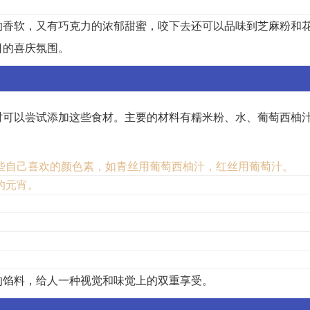
的香软，又有巧克力的浓郁甜蜜，咬下去还可以品味到芝麻粉和
日的喜庆氛围。
时可以尝试添加这些食材。主要的材料有糯米粉、水、葡萄西柚
些自己喜欢的颜色素，如青丝用葡萄西柚汁，红丝用葡萄汁。
的元宵。
。
的馅料，给人一种视觉和味觉上的双重享受。