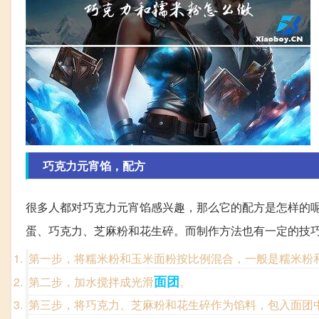
巧克力元宵馅，配方
很多人都对巧克力元宵馅感兴趣，那么它的配方是怎样的
蛋、巧克力、芝麻粉和花生碎。而制作方法也有一定的技
第一步，将糯米粉和玉米面粉按比例混合，一般是糯米粉和
面团
第二步，加水搅拌成光滑
。
第三步，将巧克力、芝麻粉和花生碎作为馅料，包入面团