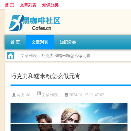
首 页
文章列表
知识分类
首 页
文章列表
知识分类
>
文章列表
>
巧克力和糯米粉怎么做元宵
巧克力和糯米粉怎么做元宵
文章列表
网友:
rkl
2024-02-15 02:47:02