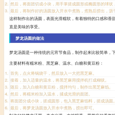
然后，将面团切成小块，用手掌搓成圆形或椭圆形的球状
最后，将制作好的汤圆放入开水中煮熟，煮熟后捞出，沥
这样制作出的汤圆，表面光滑糯软，有着独特的口感和香
直是美味的享受。
梦龙汤圆的做法
梦龙汤圆是一种传统的元宵节食品，制作起来比较简单，
主要材料有糯米粉、黑芝麻、温水、白糖和黄豆粉：
首先，点火将锅烧干，然后放入一大把黑芝麻。
接着，加入适量的温水，将黑芝麻用搅拌机打成糊状。
随后，加入白糖和黄豆粉，搅拌均匀，制作出黑芝麻馅。
然后，将糯米粉加入温水，揉成光滑的面团。
将面团分成小块，搓成圆形，包入黑芝麻馅料，搓成汤圆
最后，将梦龙汤圆放入开水中煮熟，捞出即可。