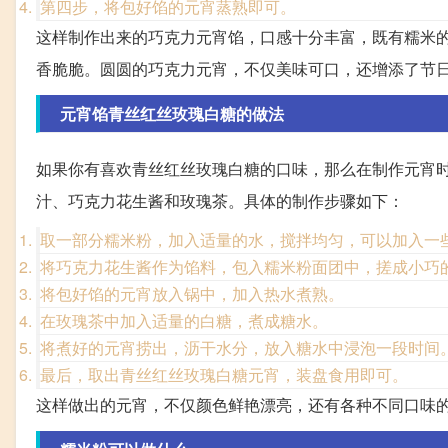
第四步，将包好馅的元宵蒸熟即可。
这样制作出来的巧克力元宵馅，口感十分丰富，既有糯米
香脆脆。圆圆的巧克力元宵，不仅美味可口，还增添了节
元宵馅青丝红丝玫瑰白糖的做法
如果你有喜欢青丝红丝玫瑰白糖的口味，那么在制作元宵
汁、巧克力花生酱和玫瑰茶。具体的制作步骤如下：
取一部分糯米粉，加入适量的水，搅拌均匀，可以加入一
将巧克力花生酱作为馅料，包入糯米粉面团中，搓成小巧
将包好馅的元宵放入锅中，加入热水煮熟。
在玫瑰茶中加入适量的白糖，煮成糖水。
将煮好的元宵捞出，沥干水分，放入糖水中浸泡一段时间
最后，取出青丝红丝玫瑰白糖元宵，装盘食用即可。
这样做出的元宵，不仅颜色鲜艳漂亮，还有各种不同口味