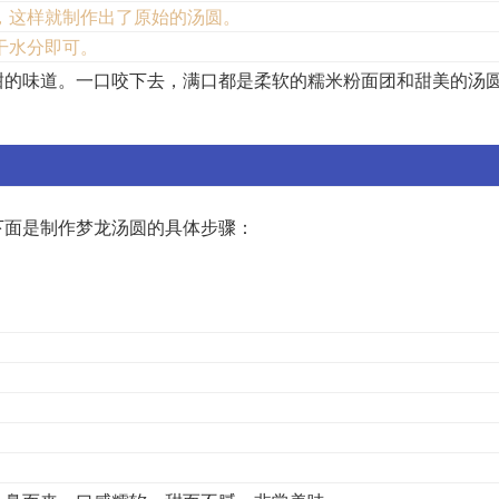
，这样就制作出了原始的汤圆。
干水分即可。
甜的味道。一口咬下去，满口都是柔软的糯米粉面团和甜美的汤
下面是制作梦龙汤圆的具体步骤：
。