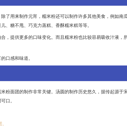
。除了用来制作元宵，糯米粉还可以制作许多其他美食，例如南
滚儿、糖不甩、巧克力蒸糕、香酥糯米糕等等。
融合，提供更多的口味变化。而且糯米粉也比较容易吸收汁液，
富的口感和味道。
糯米粉面团的制作非常关键。汤圆的制作历史悠久，据传起源于
甜可口。
团。