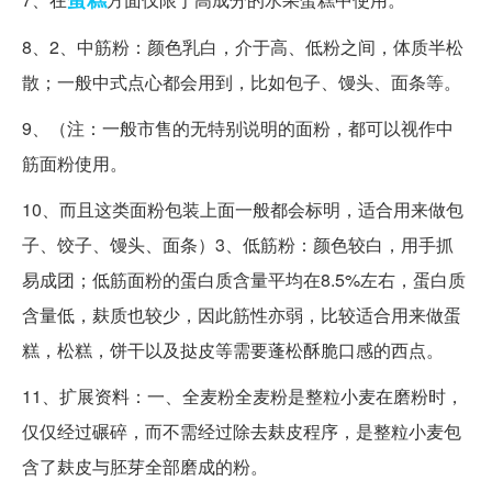
8、2、中筋粉：颜色乳白，介于高、低粉之间，体质半松
散；一般中式点心都会用到，比如包子、馒头、面条等。
9、（注：一般市售的无特别说明的面粉，都可以视作中
筋面粉使用。
10、而且这类面粉包装上面一般都会标明，适合用来做包
子、饺子、馒头、面条）3、低筋粉：颜色较白，用手抓
易成团；低筋面粉的蛋白质含量平均在8.5%左右，蛋白质
含量低，麸质也较少，因此筋性亦弱，比较适合用来做蛋
糕，松糕，饼干以及挞皮等需要蓬松酥脆口感的西点。
11、扩展资料：一、全麦粉全麦粉是整粒小麦在磨粉时，
仅仅经过碾碎，而不需经过除去麸皮程序，是整粒小麦包
含了麸皮与胚芽全部磨成的粉。