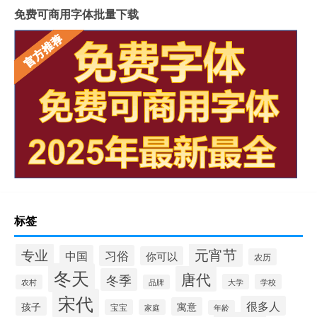
免费可商用字体批量下载
标签
元宵节
专业
中国
习俗
你可以
农历
冬天
唐代
冬季
大学
学校
农村
品牌
宋代
很多人
孩子
寓意
宝宝
家庭
年龄