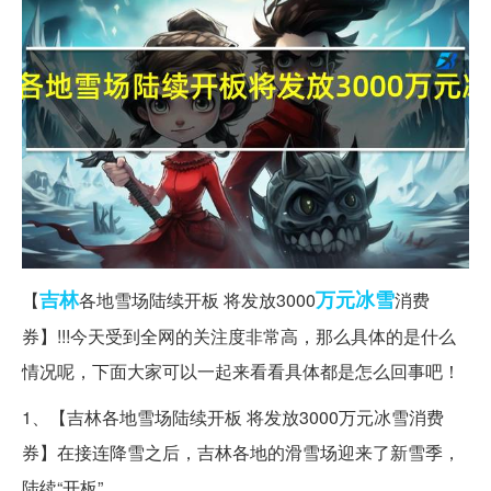
吉林
万元
冰雪
【
各地雪场陆续开板 将发放3000
消费
券】!!!今天受到全网的关注度非常高，那么具体的是什么
情况呢，下面大家可以一起来看看具体都是怎么回事吧！
1、【吉林各地雪场陆续开板 将发放3000万元冰雪消费
券】在接连降雪之后，吉林各地的滑雪场迎来了新雪季，
陆续“开板”。