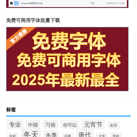
免费可商用字体批量下载
标签
元宵节
专业
中国
习俗
你可以
农历
冬天
唐代
冬季
大学
学校
农村
品牌