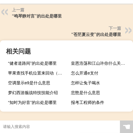
上一篇
“鸣琴静对言”的出处是哪里
下一篇
“苍茫夏云变”的出处是哪里
相关问题
“健者道路间”的出处是哪里
皇恩浩荡和江山许你什么关系（皇恩浩荡）
苹果查找手机位置来回动（苹果查找手机位置）
怎么开通e支付
空调显示e9是什么意思
怎样让兔子喝水
梦幻西游服战特技技能介绍
悲愍是什么意思
“知时为好音”的出处是哪里
报考工程师的条件
☚