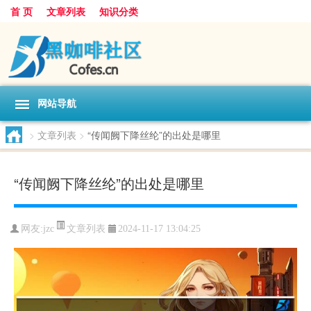
首 页
文章列表
知识分类
网站导航
>
文章列表
>
“传闻阙下降丝纶”的出处是哪里
“传闻阙下降丝纶”的出处是哪里
文章列表
网友:
jzc
2024-11-17 13:04:25