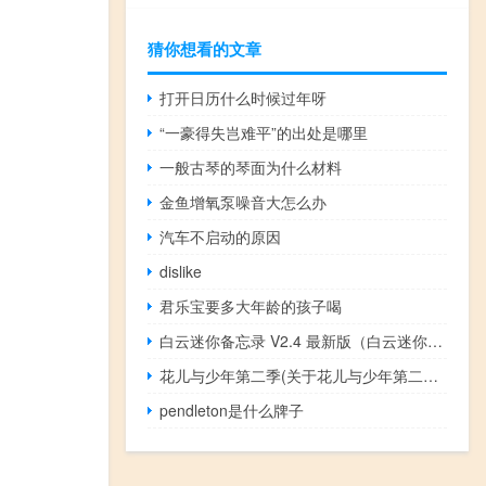
猜你想看的文章
打开日历什么时候过年呀
“一豪得失岂难平”的出处是哪里
一般古琴的琴面为什么材料
金鱼增氧泵噪音大怎么办
汽车不启动的原因
dislike
君乐宝要多大年龄的孩子喝
白云迷你备忘录 V2.4 最新版（白云迷你备忘录 V2.4 最新版功能简介）
花儿与少年第二季(关于花儿与少年第二季简述)
pendleton是什么牌子