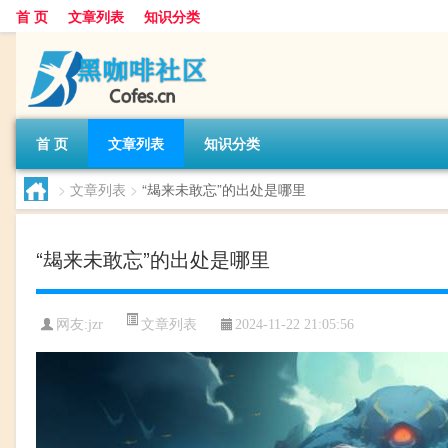
首 页
文章列表
知识分类
首 页
文章列表
知识分类
>
文章列表
>
“朅来未敢忘”的出处是哪里
“朅来未敢忘”的出处是哪里
文章列表
网友:
jzr
2024-11-22 21:05:56