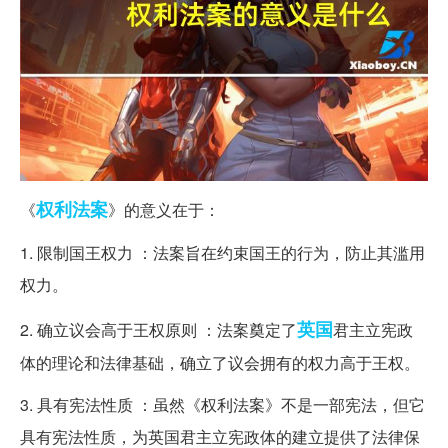
权利
法案
《
》的意义在于：
1. 限制国王权力 ：法案旨在约束国王的行为，防止其滥用
权力。
英国
2. 确立议会高于王权原则 ：法案奠定了
君主立宪政
体的理论和法律基础，确立了议会拥有的权力高于王权。
3. 具有宪法性质 ：虽然《权利法案》不是一部宪法，但它
具有宪法性质，为英国君主立宪政体的建立提供了法律保