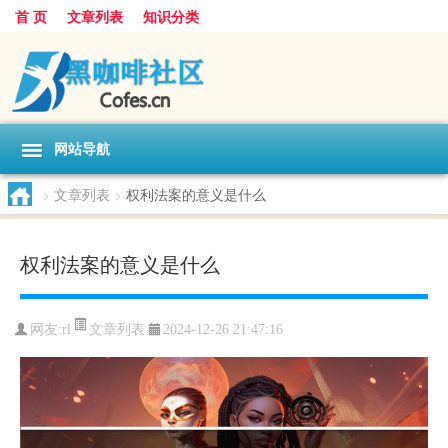
首 页
文章列表
知识分类
网站导航
>
文章列表
>
权利法案的意义是什么
权利法案的意义是什么
文章列表
网友:
rl
2024-12-26 21:47:16