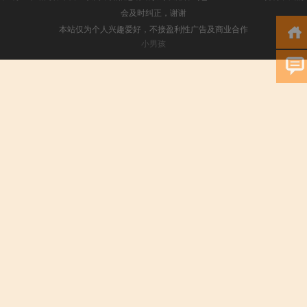
会及时纠正，谢谢
本站仅为个人兴趣爱好，不接盈利性广告及商业合作
小男孩