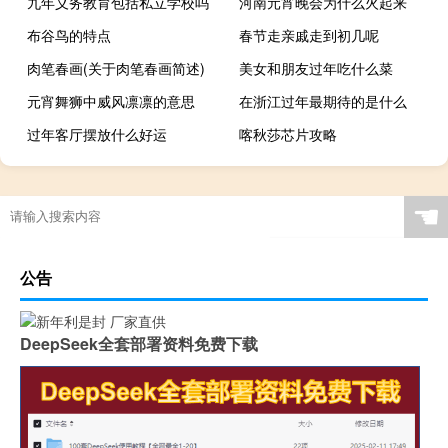
九年义务教育包括私立学校吗
河南元宵晚会为什么火起来
布谷鸟的特点
春节走亲戚走到初几呢
肉笔春画(关于肉笔春画简述)
美女和朋友过年吃什么菜
元宵舞狮中威风凛凛的意思
在浙江过年最期待的是什么
过年客厅摆放什么好运
喀秋莎芯片攻略
☚
公告
DeepSeek全套部署资料免费下载