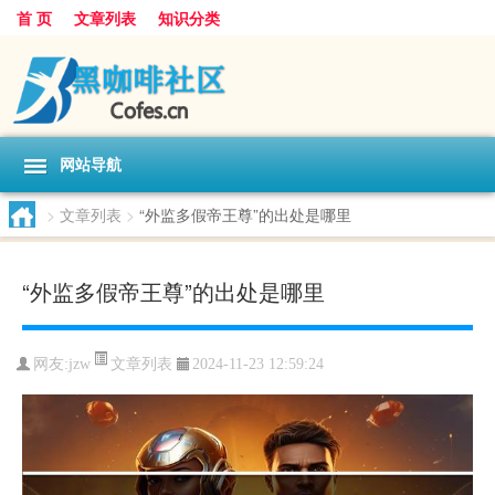
首 页
文章列表
知识分类
网站导航
>
文章列表
>
“外监多假帝王尊”的出处是哪里
“外监多假帝王尊”的出处是哪里
文章列表
网友:
jzw
2024-11-23 12:59:24