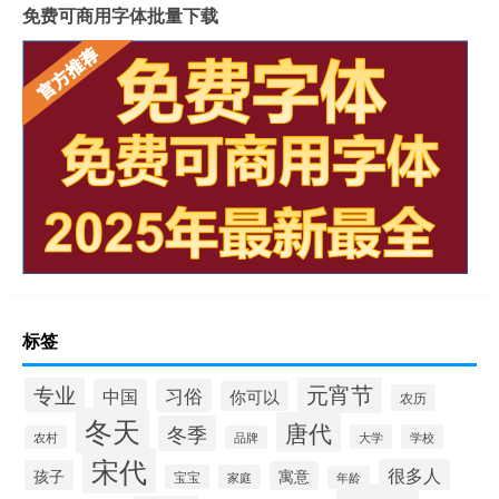
免费可商用字体批量下载
标签
元宵节
专业
中国
习俗
你可以
农历
冬天
唐代
冬季
大学
学校
农村
品牌
宋代
很多人
孩子
寓意
宝宝
家庭
年龄