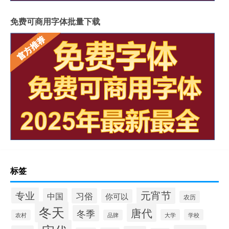
免费可商用字体批量下载
标签
元宵节
专业
中国
习俗
你可以
农历
冬天
唐代
冬季
大学
学校
农村
品牌