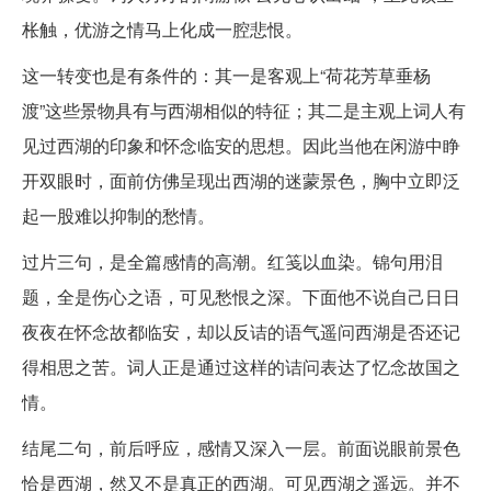
枨触，优游之情马上化成一腔悲恨。
这一转变也是有条件的：其一是客观上“荷花芳草垂杨
渡”这些景物具有与西湖相似的特征；其二是主观上词人有
见过西湖的印象和怀念临安的思想。因此当他在闲游中睁
开双眼时，面前仿佛呈现出西湖的迷蒙景色，胸中立即泛
起一股难以抑制的愁情。
过片三句，是全篇感情的高潮。红笺以血染。锦句用泪
题，全是伤心之语，可见愁恨之深。下面他不说自己日日
夜夜在怀念故都临安，却以反诘的语气遥问西湖是否还记
得相思之苦。词人正是通过这样的诘问表达了忆念故国之
情。
结尾二句，前后呼应，感情又深入一层。前面说眼前景色
恰是西湖，然又不是真正的西湖。可见西湖之遥远。并不