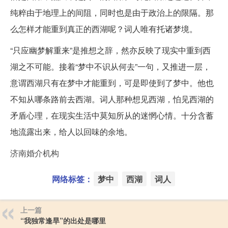
纯粹由于地理上的间阻，同时也是由于政治上的限隔。那
么怎样才能重到真正的西湖呢？词人唯有托诸梦境。
“只应幽梦解重来”是推想之辞，然亦反映了现实中重到西
湖之不可能。接着“梦中不识从何去”一句，又推进一层，
意谓西湖只有在梦中才能重到，可是即使到了梦中。他也
不知从哪条路前去西湖。词人那种想见西湖，怕见西湖的
矛盾心理，在现实生活中莫知所从的迷惘心情。十分含蓄
地流露出来，给人以回味的余地。
济南婚介机构
网络标签：
梦中
西湖
词人
上一篇
“我独常逢旱”的出处是哪里