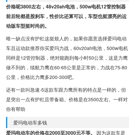
价格呢3800左右，48v20ah电池，500w电机12管控制器
前后轮都是股刹车，性价比还算可以，车型也挺漂亮的运
动版车型挺时尚的。
唯一缺点没有护杠这挺烦人的，如果你愿意选择爱玛电动
车且运动款推荐你买爱玛力战，60v20ah电池，500w电机
同样是12管控制器，绝对能跑到每小时50公里，这是力鹰
做不到的，续航力鹰在60-65公里是正常的，力战在75-80
公里，价格比力鹰多200-300吧。
还有一款叫急速-5这款车跟力鹰所有的特点是一样的，但
是突出一点有护杠且带备箱。价格是在3500左右。一样对
你有帮助
爱玛电动车多钱
爱玛电动车的价格在2000至3000元不等。
因为这款车是