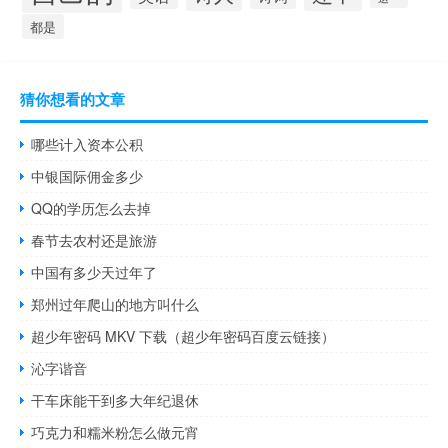
都是
猜你想看的文章
哪些计入资本公积
中银国际佣金多少
QQ的学历怎么去掉
春节去农村还是旅游
中国有多少天过年了
郑州过年爬山的地方叫什么
超少年密码 MKV 下载（超少年密码百度云链接）
沁字谐音
干车床能干到多大年纪退休
巧克力和糯米粉怎么做元宵