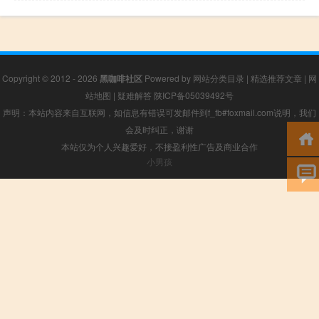
Copyright © 2012 - 2026
黑咖啡社区
Powered by
网站分类目录
|
精选推荐文章
|
网
站地图
|
疑难解答
陕ICP备05039492号
声明：本站内容来自互联网，如信息有错误可发邮件到f_fb#foxmail.com说明，我们
会及时纠正，谢谢
本站仅为个人兴趣爱好，不接盈利性广告及商业合作
小男孩