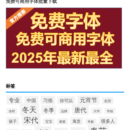
免费可商用字体批量下载
标签
元宵节
专业
中国
习俗
你可以
农历
冬天
唐代
冬季
大学
学校
农村
品牌
宋代
很多人
孩子
寓意
宝宝
家庭
年龄