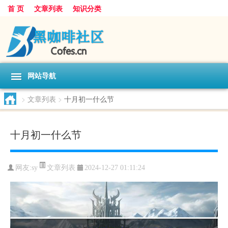
首 页
文章列表
知识分类
网站导航
>
文章列表
>
十月初一什么节
十月初一什么节
文章列表
网友:
sy
2024-12-27 01:11:24