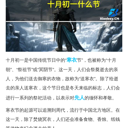
寒衣
十月初一是中国传统节日中的“
节”，也被称为“十月
朝”、“祭祖节”或“冥阴节”。这一天，人们会祭奠逝去的亲
人，为他们送去御寒的衣物，故称为“送寒衣”。除了给逝
去的亲人送寒衣，这个节日也是冬天来临的标志，人们会
先人
进行一系列的祭祀活动，以表示对
的缅怀和孝敬。
寒衣节的起源可以追溯到周代，流行于中国北方地区。在
这一天，除了焚烧冥衣，人们还会准备食物、香烛、纸钱