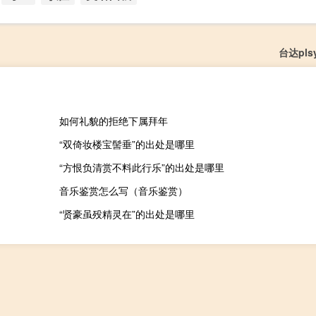
台达pl
如何礼貌的拒绝下属拜年
“双倚妆楼宝髻垂”的出处是哪里
“方恨负清赏不料此行乐”的出处是哪里
音乐鉴赏怎么写（音乐鉴赏）
“贤豪虽殁精灵在”的出处是哪里