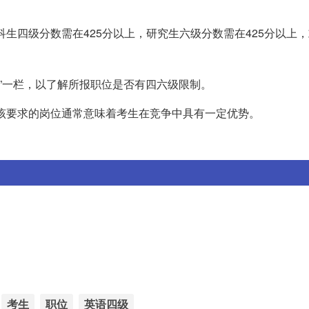
科生四级分数需在425分以上，研究生六级分数需在425分以上
注”一栏，以了解所报职位是否有四六级限制。
备该要求的岗位通常意味着考生在竞争中具有一定优势。
考生
职位
英语四级