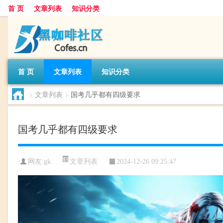
首 页
文章列表
知识分类
首 页
文章列表
知识分类
>
文章列表
>
国考几乎都有四级要求
国考几乎都有四级要求
文章列表
网友:
gk
2024-12-26 09:25:47