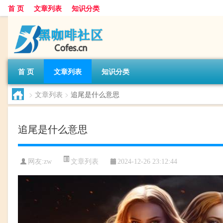
首 页
文章列表
知识分类
首 页
文章列表
知识分类
>
文章列表
>
追尾是什么意思
追尾是什么意思
文章列表
网友:
zw
2024-12-26 23:12:44