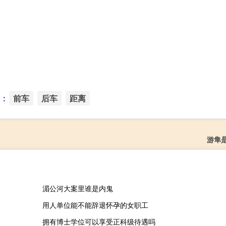
：
前车
后车
距离
游隼
湄公河大案里谁是内鬼
用人单位能不能辞退怀孕的女职工
拥有博士学位可以享受正科级待遇吗