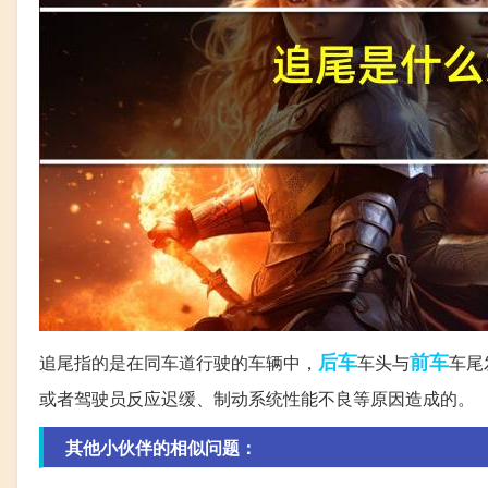
后车
前车
追尾指的是在同车道行驶的车辆中，
车头与
车尾
或者驾驶员反应迟缓、制动系统性能不良等原因造成的。
其他小伙伴的相似问题：