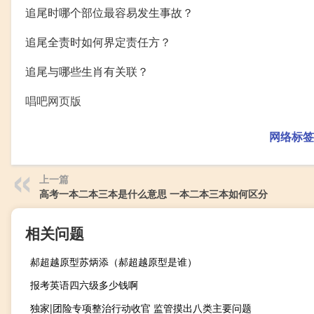
追尾时哪个部位最容易发生事故？
追尾全责时如何界定责任方？
追尾与哪些生肖有关联？
唱吧网页版
网络标签
上一篇
高考一本二本三本是什么意思 一本二本三本如何区分
相关问题
郝超越原型苏炳添（郝超越原型是谁）
报考英语四六级多少钱啊
独家|团险专项整治行动收官 监管摸出八类主要问题