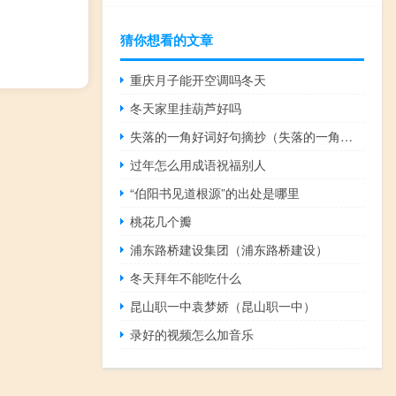
猜你想看的文章
重庆月子能开空调吗冬天
冬天家里挂葫芦好吗
失落的一角好词好句摘抄（失落的一角好词好句）
过年怎么用成语祝福别人
“伯阳书见道根源”的出处是哪里
桃花几个瓣
浦东路桥建设集团（浦东路桥建设）
冬天拜年不能吃什么
昆山职一中袁梦娇（昆山职一中）
录好的视频怎么加音乐