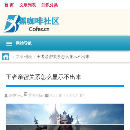
首 页
文章列表
知识分类
网站导航
>
文章列表
>
王者亲密关系怎么显示不出来
王者亲密关系怎么显示不出来
文章列表
网友:
wz
2025-01-03 13:21:07