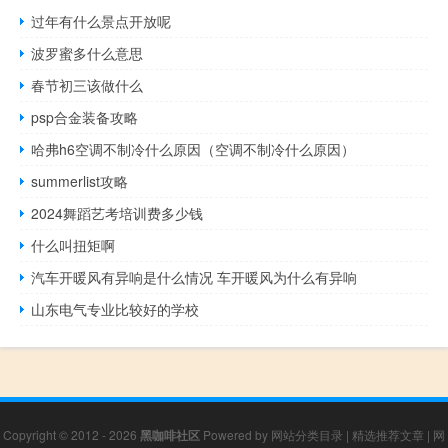
过年有什么景点开放呢
波罗蜜多什么意思
春节初三该做什么
psp合金装备攻略
哈弗h6空调不制冷什么原因（空调不制冷什么原因）
summerlist攻略
2024舞蹈艺考培训费多少钱
什么叫扭矩啊
汽车开暖风有异响是什么情况 车开暖风为什么有异响
山东电气专业比较好的学校
Copyright © 2012 - 2026
黑咖啡社区
Powered by
网站分类目录
|
精选推荐文章
|
网