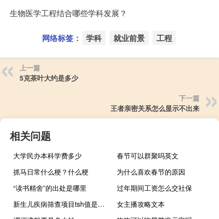
生物医学工程结合哪些学科发展？
网络标签：
学科
就业前景
工程
上一篇
5克茶叶大约是多少
下一篇
王者亲密关系怎么显示不出来
相关问题
大学民办本科学费多少
春节可以群聚吗英文
抓马日常什么梗？什么梗
为什么喜欢春节的原因
“读书精舍”的出处是哪里
过年期间工资怎么交社保
新生儿疾病筛查项目tsh值是什么（新生儿疾病筛查项目）
女主播攻略文本