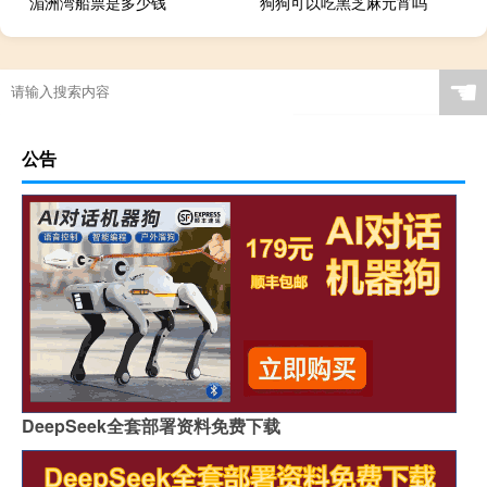
湄洲湾船票是多少钱
狗狗可以吃黑芝麻元宵吗
☚
公告
DeepSeek全套部署资料免费下载