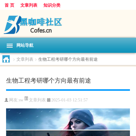
首 页
文章列表
知识分类
网站导航
>
文章列表
>
生物工程考研哪个方向最有前途
生物工程考研哪个方向最有前途
文章列表
网友:
sw
2025-01-03 12:51:57