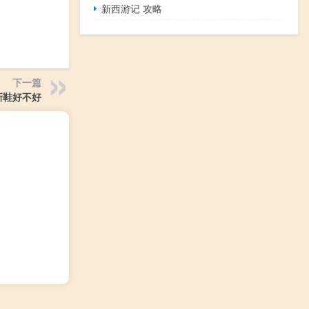
新西游记 攻略
下一篇
新鞋好不好
）