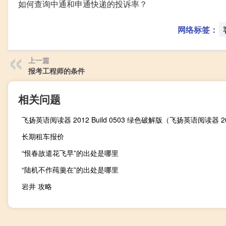
如何查询中通和申通快递的投诉率？
网络标签：
上一篇
报考工程师的条件
相关问题
长期租车报价
“恨春故遣花飞早”的出处是哪里
“陆机不作莼羹在”的出处是哪里
岩井 攻略