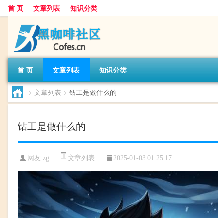
首 页
文章列表
知识分类
首 页
文章列表
知识分类
>
文章列表
>
钻工是做什么的
钻工是做什么的
文章列表
网友:
zg
2025-01-03 01:25:17