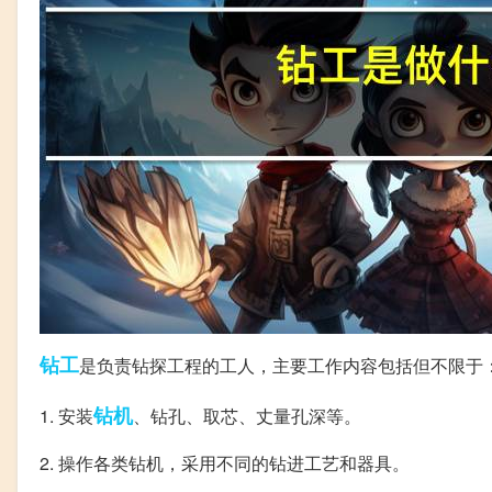
钻工
是负责钻探工程的工人，主要工作内容包括但不限于
钻机
1. 安装
、钻孔、取芯、丈量孔深等。
2. 操作各类钻机，采用不同的钻进工艺和器具。