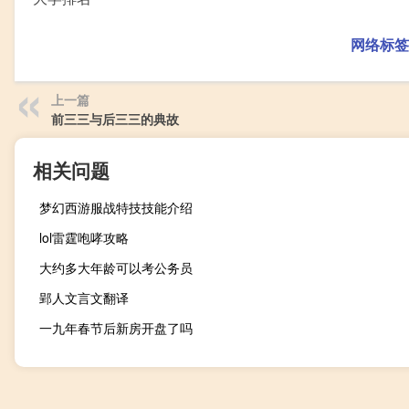
网络标签
上一篇
前三三与后三三的典故
相关问题
梦幻西游服战特技技能介绍
lol雷霆咆哮攻略
大约多大年龄可以考公务员
郢人文言文翻译
一九年春节后新房开盘了吗