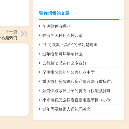
猜你想看的文章
车辆险种有哪些
下一篇
临沂冬天种什么树合适
什么是热门
“力将衰飒上高台”的出处是哪里
过年给堂哥拜年拿什么
去荷兰读书选什么专业好
昆明排名靠前的公办职业中学
重庆市住房保障和房产局官网（重庆市房产局官网）
如何快速减掉肚子的赘肉（快速减掉肚子赘肉的方法）
小米电视怎么样看直播电视节目（小米电视怎么样）
过年需要给家人送礼吗英文