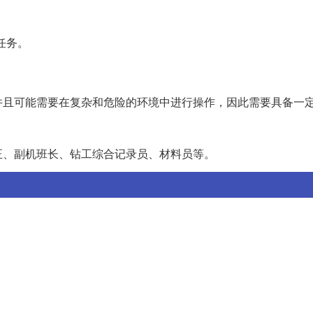
任务。
并且可能需要在复杂和危险的环境中进行操作，因此需要具备一
正、副机班长、钻工综合记录员、材料员等。