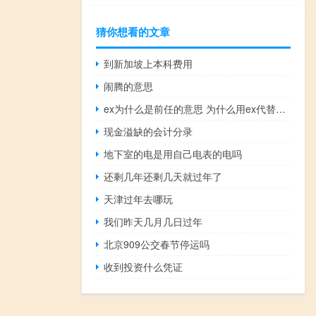
猜你想看的文章
到新加坡上本科费用
闹腾的意思
ex为什么是前任的意思 为什么用ex代替前任什么梗
现金溢缺的会计分录
地下室的电是用自己电表的电吗
还剩几年还剩几天就过年了
天津过年去哪玩
我们昨天几月几日过年
北京909公交春节停运吗
收到投资什么凭证