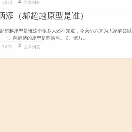
273
文章列表
炳添（郝超越原型是谁）
郝超越原型是谁这个很多人还不知道，今天小六来为大家解答以
 1、郝超越的原型是苏炳添。 2、该片...
832
文章列表