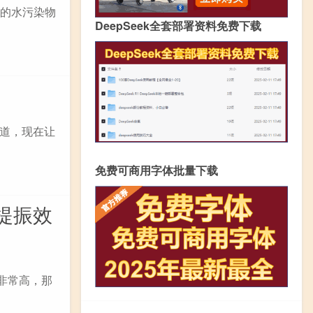
施的水污染物
DeepSeek全套部署资料免费下载
道，现在让
免费可商用字体批量下载
提振效
非常高，那