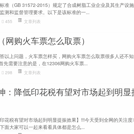
准（GB 31572-2015）规定了合成树脂工业企业及其生产设
监测和监督管理要求。以下是该标准的一...
455
文章列表
（网购火车票怎么取票）
答以上问题，火车票怎样买，网购火车票怎么取票很多人还不知
先需要注意的是，在12306网购火车票...
298
文章列表
坤：降低印花税有望对市场起到明显
印花税有望对市场起到明显提振效果】!!!今天受到全网的关注度
下面大家可以一起来看看具体都是怎么...