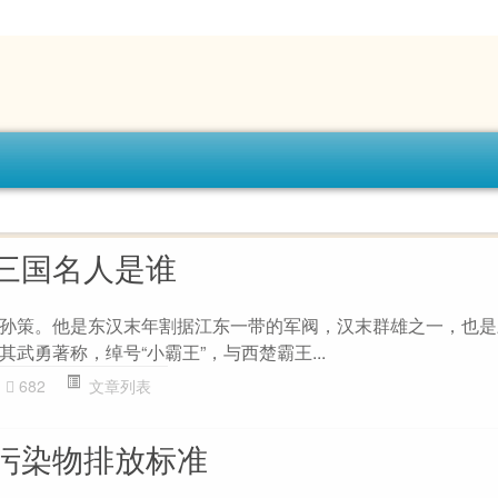
三国名人是谁
孙策。他是东汉末年割据江东一带的军阀，汉末群雄之一，也是
武勇著称，绰号“小霸王”，与西楚霸王...
682
文章列表
污染物排放标准