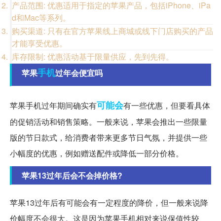
产品范围: 优惠适用于指定的苹果产品，包括iPhone、iPa
d和Mac等系列。
购买渠道: 只有在官方苹果线上商城或线下门店购买的产品
才能享受优惠。
库存限制: 优惠活动基于限量供应，先到先得。
手机
苹果
过年会便宜吗
可能会
苹果手机过年期间确实有
有一些优惠，但要看具体
的促销活动和销售策略。一般来说，苹果会推出一些限量
版的节日款式，给消费者带来更多节日气氛，并提供一些
小幅度的优惠，例如赠送配件或降低一部分价格。
苹果13过年后会不会掉价格?
苹果13过年后有可能会有一定程度的降价，但一般来说降
价幅度不会很大。这是因为苹果手机相对来说保值性较