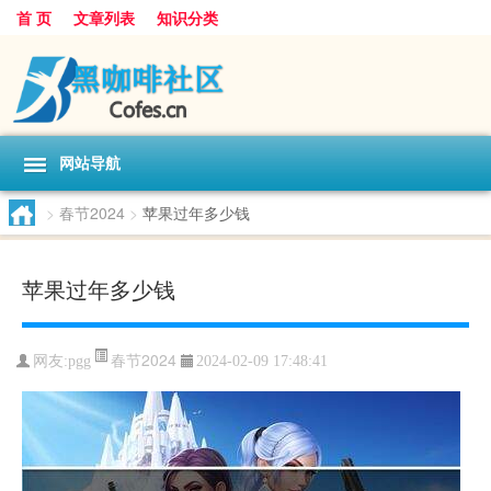
首 页
文章列表
知识分类
网站导航
>
春节2024
>
苹果过年多少钱
苹果过年多少钱
春节2024
网友:
pgg
2024-02-09 17:48:41