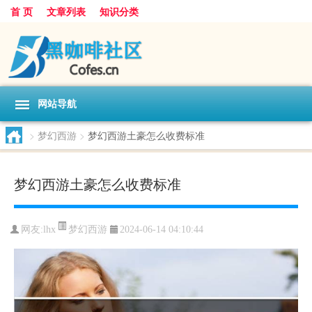
首 页
文章列表
知识分类
网站导航
>
梦幻西游
>
梦幻西游土豪怎么收费标准
梦幻西游土豪怎么收费标准
梦幻西游
网友:
lhx
2024-06-14 04:10:44