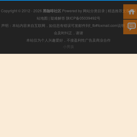
Copyright © 2012 - 2026
黑咖啡社区
Powered by
网站分类目录
|
精选推荐文章
|
网
站地图
|
疑难解答
陕ICP备05039492号
声明：本站内容来自互联网，如信息有错误可发邮件到f_fb#foxmail.com说明，我们
会及时纠正，谢谢
本站仅为个人兴趣爱好，不接盈利性广告及商业合作
小男孩