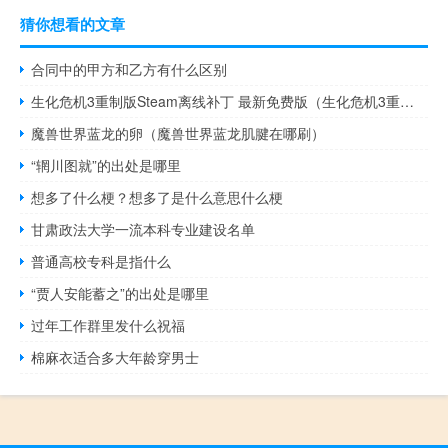
猜你想看的文章
合同中的甲方和乙方有什么区别
生化危机3重制版Steam离线补丁 最新免费版（生化危机3重制版Steam离线补丁 最新免费版功能简介）
魔兽世界蓝龙的卵（魔兽世界蓝龙肌腱在哪刷）
“辋川图就”的出处是哪里
想多了什么梗？想多了是什么意思什么梗
甘肃政法大学一流本科专业建设名单
普通高校专科是指什么
“贾人安能蓄之”的出处是哪里
过年工作群里发什么祝福
棉麻衣适合多大年龄穿男士