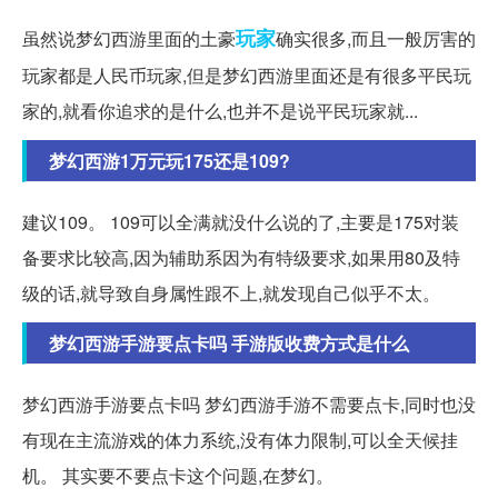
玩家
虽然说梦幻西游里面的土豪
确实很多,而且一般厉害的
玩家都是人民币玩家,但是梦幻西游里面还是有很多平民玩
家的,就看你追求的是什么,也并不是说平民玩家就...
梦幻西游1万元玩175还是109?
建议109。 109可以全满就没什么说的了,主要是175对装
备要求比较高,因为辅助系因为有特级要求,如果用80及特
级的话,就导致自身属性跟不上,就发现自己似乎不太。
梦幻西游手游要点卡吗 手游版收费方式是什么
梦幻西游手游要点卡吗 梦幻西游手游不需要点卡,同时也没
有现在主流游戏的体力系统,没有体力限制,可以全天候挂
机。 其实要不要点卡这个问题,在梦幻。