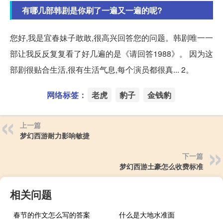
有哪几部韩剧是你刷了一遍又一遍的呢?
您好,我是宜春妹子敢敢,很高兴回答您的问题。韩剧唯一一
部让我反反复复看了好几遍的是《请回答1988》。 因为这
部剧很贴合生活,很有生活气息,每个演员都很真... 2。
网络标签：
老虎
豹子
金钱豹
上一篇
梦幻西游耐力影响敏捷
下一篇
梦幻西游土豪怎么收费标准
相关问题
春节的作文怎么写的答案
什么是大地水准面