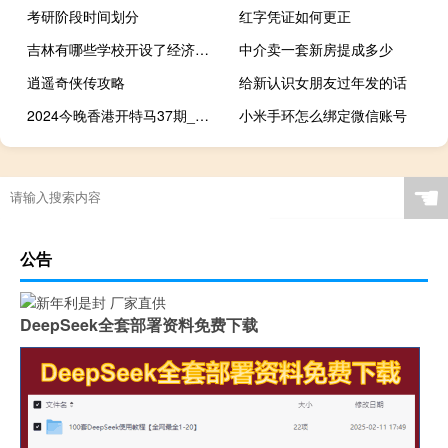
考研阶段时间划分
红字凭证如何更正
吉林有哪些学校开设了经济统计学专业
中介卖一套新房提成多少
逍遥奇侠传攻略
给新认识女朋友过年发的话
2024今晚香港开特马37期_精选作答解释落实_安卓版824.518
小米手环怎么绑定微信账号
☚
公告
DeepSeek全套部署资料免费下载