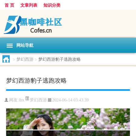
首 页
文章列表
知识分类
网站导航
>
梦幻西游
>
梦幻西游豹子逃跑攻略
梦幻西游豹子逃跑攻略
梦幻西游
网友:
lhx
2024-06-14 03:43:39