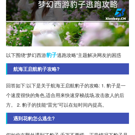
豹子
以下围绕“梦幻西游
逃跑攻略”主题解决网友的困惑
航海王启航豹子攻略?
回答如下:以下是关于航海王启航豹子的攻略: 1. 豹子是一
个速度很快的角色,适合用来快速穿梭战场,攻击敌人的后
方。 2. 豹子的技能“雷光”可以在短时间内提高。
遇到花豹怎么逃生?
假如你在野外遇到了豹子,千万不要慌。正常情况下豹子是