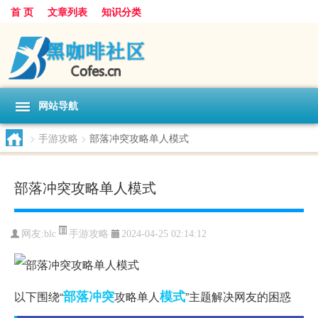
首 页
文章列表
知识分类
网站导航
>
手游攻略
>
部落冲突攻略单人模式
部落冲突攻略单人模式
手游攻略
网友:
blc
2024-04-25 02:14:12
部落
冲突
模式
以下围绕“
攻略单人
”主题解决网友的困惑