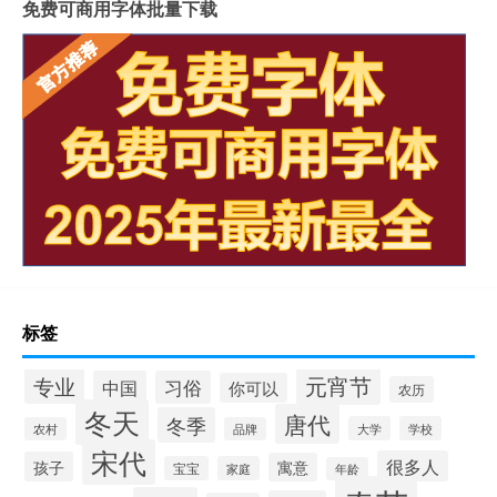
免费可商用字体批量下载
标签
元宵节
专业
中国
习俗
你可以
农历
冬天
唐代
冬季
大学
学校
农村
品牌
宋代
很多人
孩子
寓意
宝宝
家庭
年龄