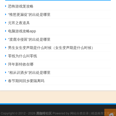
恐怖游戏笼攻略
“惟愁更漏促”的出处是哪里
元宵之夜道具
电脑游戏攻略app
“渡鹿冷侵斑”的出处是哪里
男生女生变声期是什么时候（女生变声期是什么时候）
零线为什么叫零线
拜年新特效在哪
“相从识酒乡”的出处是哪里
春节期间回乡要隔离吗
Copyright © 2012 - 2026
黑咖啡社区
Powered by
网站分类目录
|
精选推荐文章
|
网