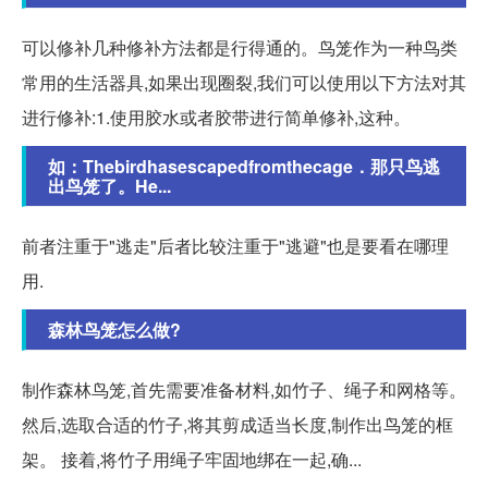
可以修补几种修补方法都是行得通的。鸟笼作为一种鸟类
常用的生活器具,如果出现圈裂,我们可以使用以下方法对其
进行修补:1.使用胶水或者胶带进行简单修补,这种。
如：Thebirdhasescapedfromthecage．那只鸟逃
出鸟笼了。He...
前者注重于"逃走"后者比较注重于"逃避"也是要看在哪理
用.
森林鸟笼怎么做?
制作森林鸟笼,首先需要准备材料,如竹子、绳子和网格等。
然后,选取合适的竹子,将其剪成适当长度,制作出鸟笼的框
架。 接着,将竹子用绳子牢固地绑在一起,确...