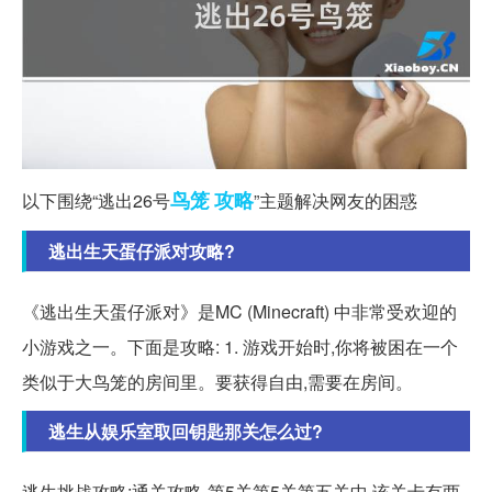
鸟笼
攻略
以下围绕“逃出26号
”主题解决网友的困惑
逃出生天蛋仔派对攻略?
《逃出生天蛋仔派对》是MC (Minecraft) 中非常受欢迎的
小游戏之一。下面是攻略: 1. 游戏开始时,你将被困在一个
类似于大鸟笼的房间里。要获得自由,需要在房间。
逃生从娱乐室取回钥匙那关怎么过?
逃生挑战攻略:通关攻略-第5关第5关第五关中,该关卡有两