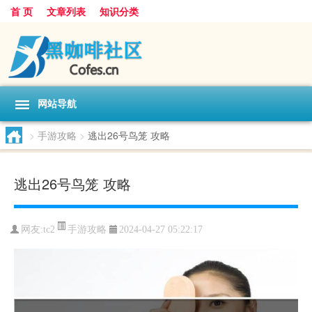
首 页
文章列表
知识分类
网站导航
>
手游攻略
>
逃出26号鸟笼 攻略
逃出26号鸟笼 攻略
手游攻略
网友:
tc2
2024-04-27 05:22:17