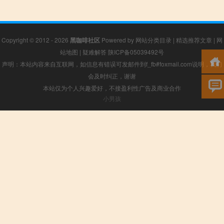
Copyright © 2012 - 2026
黑咖啡社区
Powered by
网站分类目录
|
精选推荐文章
|
网
站地图
|
疑难解答
陕ICP备05039492号
声明：本站内容来自互联网，如信息有错误可发邮件到f_fb#foxmail.com说明，我们
会及时纠正，谢谢
本站仅为个人兴趣爱好，不接盈利性广告及商业合作
小男孩