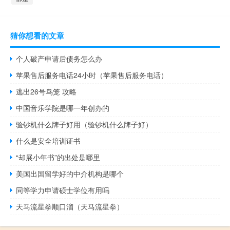
猜你想看的文章
个人破产申请后债务怎么办
苹果售后服务电话24小时（苹果售后服务电话）
逃出26号鸟笼 攻略
中国音乐学院是哪一年创办的
验钞机什么牌子好用（验钞机什么牌子好）
什么是安全培训证书
“却展小年书”的出处是哪里
美国出国留学好的中介机构是哪个
同等学力申请硕士学位有用吗
天马流星拳顺口溜（天马流星拳）