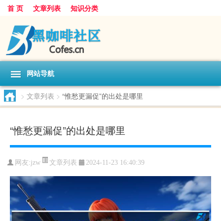
首 页
文章列表
知识分类
网站导航
>
文章列表
>
“惟愁更漏促”的出处是哪里
“惟愁更漏促”的出处是哪里
文章列表
网友:
jzw
2024-11-23 16:40:39