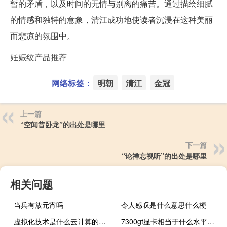
暂的矛盾，以及时间的无情与别离的痛苦。通过描绘细腻
的情感和独特的意象，清江成功地使读者沉浸在这种美丽
而悲凉的氛围中。
妊娠纹产品推荐
网络标签：
明朝
清江
金冠
上一篇
“空闻昔卧龙”的出处是哪里
下一篇
“论禅忘视听”的出处是哪里
相关问题
当兵有放元宵吗
令人感叹是什么意思什么梗
虚拟化技术是什么云计算的核心技术（虚拟化技术是什么）
7300gt显卡相当于什么水平（7300gt）