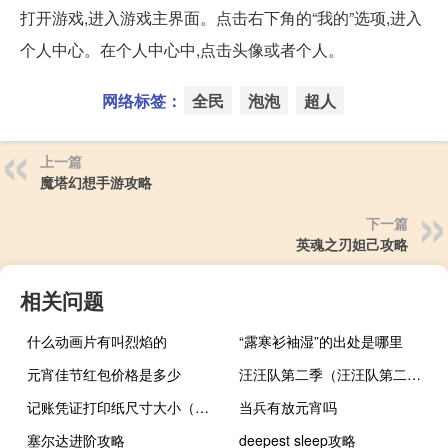
打开游戏,进入游戏主界面。点击右下角的“我的”选项,进入
个人中心。在个人中心中,点击头像或者个人。
网络标签：
全民
泡泡
超人
上一篇
魔塔幻想手游攻略
下一篇
英魂之刃妲己攻略
相关问题
什么动画片有叫烈焰的
“露寒衫袖湿”的出处是哪里
元宵佳节红包价格是多少
汪汪队第二季（汪汪队第二季）
记账凭证打印纸尺寸大小（记账凭证打印纸尺寸）
当兵有放元宵吗
塞尔达进阶攻略
deepest sleep攻略