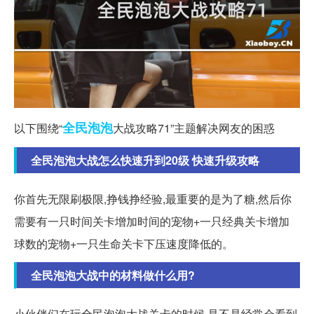
全民
泡泡
以下围绕“
大战攻略71”主题解决网友的困惑
全民泡泡大战怎么快速升到20级 快速升级攻略
你首先无限刷极限,挣钱挣经验,最重要的是为了糖,然后你
需要有一只时间关卡增加时间的宠物+一只经典关卡增加
球数的宠物+一只生命关卡下压速度降低的。
全民泡泡大战中的材料做什么用?
小伙伴们在玩全民泡泡大战关卡的时候,是不是经常会看到