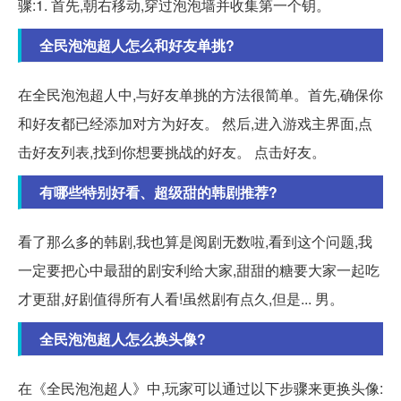
骤:1. 首先,朝右移动,穿过泡泡墙并收集第一个钥。
全民泡泡超人怎么和好友单挑?
在全民泡泡超人中,与好友单挑的方法很简单。首先,确保你
和好友都已经添加对方为好友。 然后,进入游戏主界面,点
击好友列表,找到你想要挑战的好友。 点击好友。
有哪些特别好看、超级甜的韩剧推荐?
看了那么多的韩剧,我也算是阅剧无数啦,看到这个问题,我
一定要把心中最甜的剧安利给大家,甜甜的糖要大家一起吃
才更甜,好剧值得所有人看!虽然剧有点久,但是... 男。
全民泡泡超人怎么换头像?
在《全民泡泡超人》中,玩家可以通过以下步骤来更换头像: