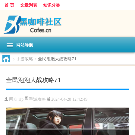
首 页
文章列表
知识分类
网站导航
>
手游攻略
>
全民泡泡大战攻略71
全民泡泡大战攻略71
手游攻略
网友:
rlp
2024-04-28 12:42:49