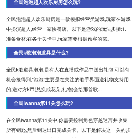
全民泡泡超人欢乐厨房怎么玩?
全民泡泡超人欢乐厨房是一款模拟经营类游戏,玩家在游戏
中扮演超人,经营一家快餐店。以下是游戏的玩法步骤:1.
准备食材:在各个关卡中,玩家需要根据顾客的需。
全民k歌泡泡道具是什么?
全民k歌道具泡泡,是有人在直播或作品中送出礼包,可以有
机会抢得到,“泡泡”主要是在关注的歌手界面送礼物支持用
的,送对方k币(兑换成花朵,礼物)会给那首歌...
全民iwanna第11关怎么玩?
在全民iwanna第11关中,你需要控制角色穿越迷宫并收集
所有钥匙,然后到达出口完成关卡。以下是解决这一关的步