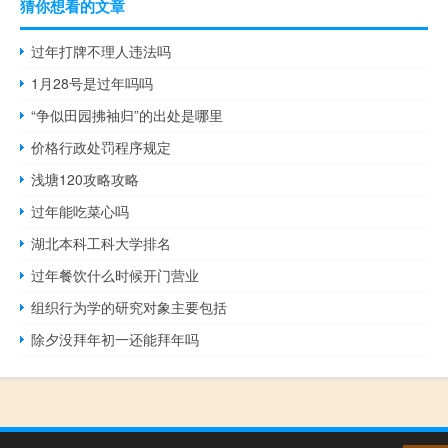
猜你想看的文章
过年打牌不理人违法吗
1月28号是过年吗吗
“争似田园拂袖归”的出处是哪里
价格行政处罚程序规定
浅塘120攻略攻略
过年能吃菜心吗
湖北本科工科大学排名
过年餐饮什么时候开门营业
组织行为学的研究对象主要包括
除夕没拜年初一还能拜年吗