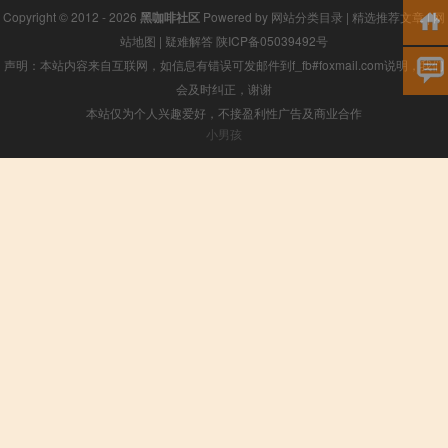
Copyright © 2012 - 2026
黑咖啡社区
Powered by
网站分类目录
|
精选推荐文章
|
网
站地图
|
疑难解答
陕ICP备05039492号
声明：本站内容来自互联网，如信息有错误可发邮件到f_fb#foxmail.com说明，我们
会及时纠正，谢谢
本站仅为个人兴趣爱好，不接盈利性广告及商业合作
小男孩