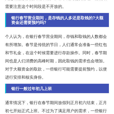
需要注意这个时间段是不开放的。
银行春节营业期间，是存钱的人多还是取钱的?大额
资金还需要预约吗?
个人认为，在银行春节营业期间，存钱和取钱的人数都会
有所增加。春节是传统的节日，人们通常会准备一些红包
和节礼金，在这个时候需要进行存款操作。同时，春节期
间也是人们消费的高峰时期，因此取钱的需求也会增加。
对于大额资金的取款，一些银行可能需要提前预约，以便
进行安排和核实身份。
银行一般过年初几上班
通常情况下，银行在春节期间放假到正月初六结束，正月
初七开始正式上班。不过为了满足用户的需求，一些银行