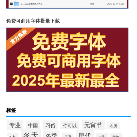
免费可商用字体批量下载
标签
元宵节
专业
中国
习俗
你可以
农历
冬天
唐代
冬季
大学
学校
农村
品牌