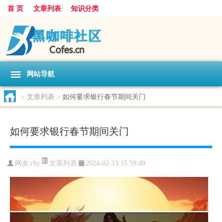
首 页
文章列表
知识分类
网站导航
>
文章列表
>
如何要求银行春节期间关门
如何要求银行春节期间关门
文章列表
网友:
rhy
2024-02-13 15:59:49