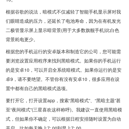
根据谷歌的说法，暗模式不仅减轻了智能手机显示屏对我
们眼睛造成的压力，还延长了电池寿命，因为在有机发光
二极管显示屏上显示暗背景(用于大多数旗舰手机)比白色
背景耗电更少。
根据您的手机运行的安卓版本和制造它的公司，您可能需
要浏览设置应用程序来找到黑暗模式。如果你的手机运行
的是安卓10，可以开启全系统暗模式。如果你运行的是安
卓9，请不要绝望。不管你有没有安卓10，很多应用在设
置中都有自己的黑暗模式选项。
要打开它，打开设置app，搜索“黑暗模式”、“黑暗主题”甚
至“夜间模式”(三星喜欢这样称呼)。我建议一直使用黑暗模
式，但如果你不确定，可以根据日程安排随时设置为自动
开启，比如每天晚上7: 00到早上7: 00。