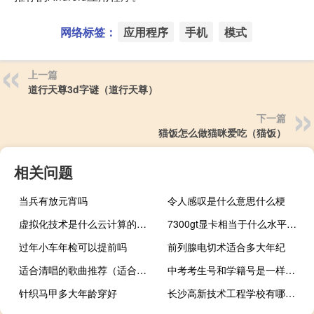
网络标签：
应用程序
手机
模式
上一篇
道行天尊3d字谜（道行天尊）
下一篇
猫饭怎么做猫咪爱吃（猫饭）
相关问题
当兵有放元宵吗
令人感叹是什么意思什么梗
虚拟化技术是什么云计算的核心技术（虚拟化技术是什么）
7300gt显卡相当于什么水平（7300gt）
过年小车年检可以提前吗
前列腺电切术适合多大年纪
适合清唱的歌曲推荐（适合清唱的歌）
中考考生号和学籍号是一样的吗
针织马甲多大年龄穿好
长沙高新技术工程学校有哪些专业