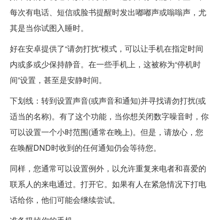
每次有电话、短信或脸书提醒时发出嘟嘟声或嗡嗡声，尤
其是当你试图入睡时。
好在安卓提供了“请勿打扰”模式，可以让手机在指定时间
内或多或少保持静音。在一些手机上，这被称为“停机时
间”设置，甚至是安静时间。
下划线：转到设置声音(或声音和通知)并寻找请勿打扰(或
适当的名称)。有了这个功能，当你想关闭数字噪音时，你
可以设置一个小时范围(通常在晚上)。但是，请放心，您
在唤醒DND时收到的任何通知仍会等待您。
同样，您通常可以设置例外，以允许重复来电者和喜爱的
联系人的来电通过。打开它。如果有人在紧急情况下打电
话给你，他们可能会继续尝试。