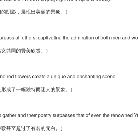
们的阴影，展现出美丽的景象。）
urpass all others, captivating the admiration of both men and w
男女共同的赞美欣赏。）
 and red flowers create a unique and enchanting scene.
朵形成了一幅独特而迷人的景象。）
s gather and their poetry surpasses that of even the renowned Y
诗歌甚至超过了有名的元白。）