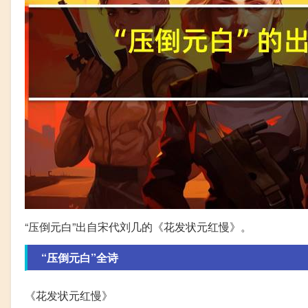
“压倒元白”出自宋代刘几的《花发状元红慢》。
“压倒元白”全诗
《花发状元红慢》