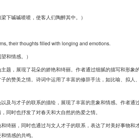
雕梁下嘁嘁喳喳，使客人们陶醉其中。）
, their thoughts filled with lo
nging and emotions.
渴望和情感。）
为主题，展现了花朵的娇艳和绮丽。作者通过细腻的描写和形象
才子的赞美之情。诗词中运用了丰富的修辞手法，如比喻、拟人
色以及与才子的联系的描绘，展现了丰富的意象和情感。作者通
情，同时也抒发了对春天和大自然的热爱之情。
艳和绮丽，同时也通过与文人才子的联系，表达了对美好事物和
受和情感的共鸣。