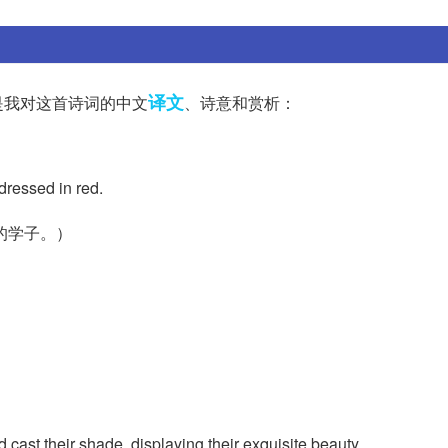
译文
是我对这首诗词的中文
、诗意和赏析：
 dressed in red.
的学子。）
ast their shade, displaying their exquisite beauty.