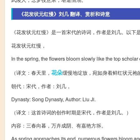
《花发状元红慢》刘几 翻译、赏析和诗意
《花发状元红慢》是一首宋代的诗词，作者是刘几。以下
花发状元红慢，
In the spring, the flowers bloom slowly like the top scholar
花朵
（译文：春天里，
缓慢地绽放，宛如身着鲜红状元袍
朝代：宋代，作者：刘几，
Dynasty: Song Dynasty, Author: Liu Ji.
（译文：这首诗词的创作时期是宋代，作者是刘几。）
内容：三春向暮，万卉成阴、有嘉艳方坼。
As spring approaches its end, numerous flowers bloom and c