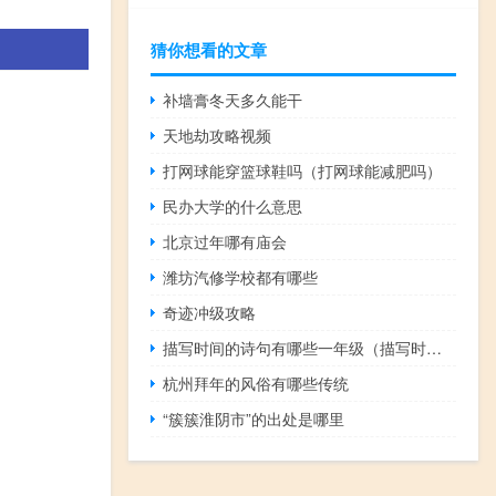
猜你想看的文章
补墙膏冬天多久能干
天地劫攻略视频
打网球能穿篮球鞋吗（打网球能减肥吗）
民办大学的什么意思
北京过年哪有庙会
潍坊汽修学校都有哪些
奇迹冲级攻略
描写时间的诗句有哪些一年级（描写时间的诗句）
杭州拜年的风俗有哪些传统
“簇簇淮阴市”的出处是哪里