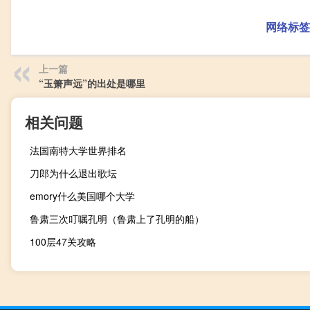
网络标签
上一篇
“玉箫声远”的出处是哪里
相关问题
法国南特大学世界排名
刀郎为什么退出歌坛
emory什么美国哪个大学
鲁肃三次叮嘱孔明（鲁肃上了孔明的船）
100层47关攻略