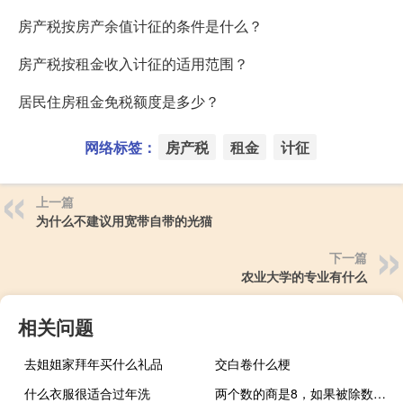
房产税按房产余值计征的条件是什么？
房产税按租金收入计征的适用范围？
居民住房租金免税额度是多少？
网络标签：
房产税
租金
计征
上一篇
为什么不建议用宽带自带的光猫
下一篇
农业大学的专业有什么
相关问题
去姐姐家拜年买什么礼品
交白卷什么梗
什么衣服很适合过年洗
两个数的商是8，如果被除数不变，除数乘4，商就变成32对吗