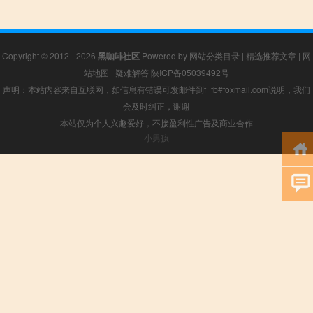
Copyright © 2012 - 2026
黑咖啡社区
Powered by
网站分类目录
|
精选推荐文章
|
网
站地图
|
疑难解答
陕ICP备05039492号
声明：本站内容来自互联网，如信息有错误可发邮件到f_fb#foxmail.com说明，我们
会及时纠正，谢谢
本站仅为个人兴趣爱好，不接盈利性广告及商业合作
小男孩