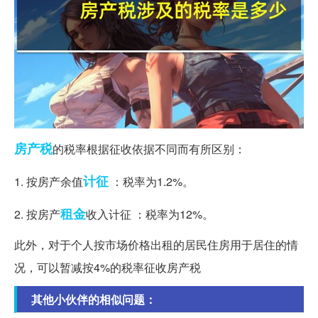
房产税
的税率根据征收依据不同而有所区别：
计征
1. 按房产余值
：税率为1.2%。
租金
2. 按房产
收入计征 ：税率为12%。
此外，对于个人按市场价格出租的居民住房用于居住的情
况，可以暂减按4%的税率征收房产税
其他小伙伴的相似问题：