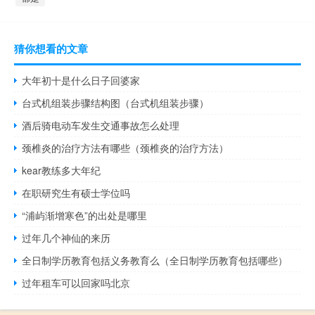
猜你想看的文章
大年初十是什么日子回婆家
台式机组装步骤结构图（台式机组装步骤）
酒后骑电动车发生交通事故怎么处理
颈椎炎的治疗方法有哪些（颈椎炎的治疗方法）
kear教练多大年纪
在职研究生有硕士学位吗
“浦屿渐增寒色”的出处是哪里
过年几个神仙的来历
全日制学历教育包括义务教育么（全日制学历教育包括哪些）
过年租车可以回家吗北京