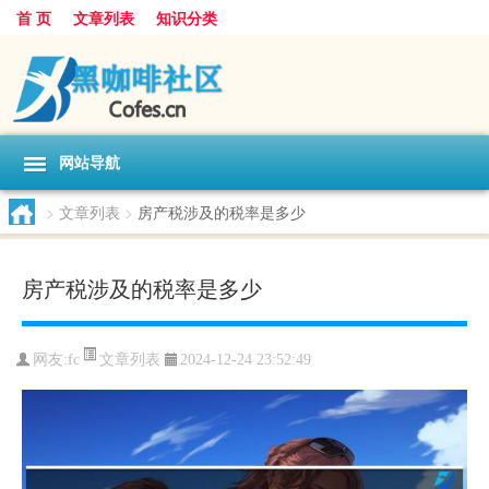
首 页
文章列表
知识分类
网站导航
>
文章列表
>
房产税涉及的税率是多少
房产税涉及的税率是多少
文章列表
网友:
fc
2024-12-24 23:52:49