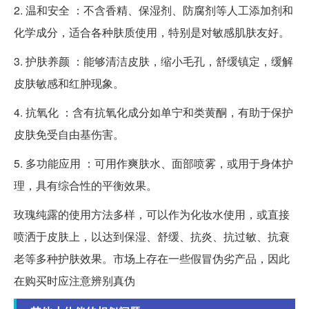
2. 温和安全 ：不含香精、保湿剂、防腐剂等人工添加剂和
化学成分，适合各种肤质使用，特别是对敏感肌肤友好。
3. 护肤养颜 ：能够清洁皮肤，缩小毛孔，舒缓镇定，缓解
皮肤敏感和红肿现象。
4. 抗氧化 ：含有抗氧化成分如单宁和类黄酮，有助于保护
皮肤免受自由基伤害。
5. 多功能应用 ：可用作爽肤水、面部喷雾，或用于身体护
理，具有综合性的平衡效果。
玫瑰纯露的使用方法多样，可以作为化妆水使用，或直接
喷洒于皮肤上，以达到保湿、舒缓、抗炎、抗过敏、抗衰
老等多种护肤效果。市场上存在一些假冒伪劣产品，因此
在购买时应注意辨别真伪