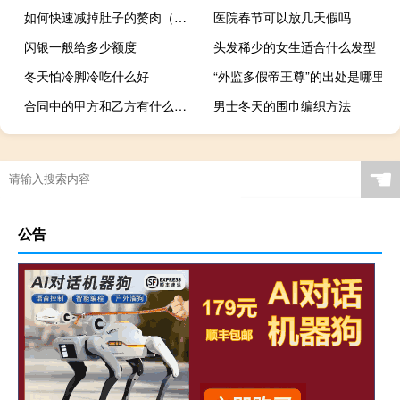
如何快速减掉肚子的赘肉（快速减掉肚子赘肉的方法）
医院春节可以放几天假吗
闪银一般给多少额度
头发稀少的女生适合什么发型
冬天怕冷脚冷吃什么好
“外监多假帝王尊”的出处是哪里
合同中的甲方和乙方有什么区别
男士冬天的围巾编织方法
☚
公告