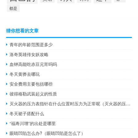
都是
猜你想看的文章
青年的年龄范围是多少
洛奇英雄传女妖攻略
血钾高能吃赤豆元宵吗吗
冬天黄骅去哪玩
安全费用主要包括哪些
彼得格勒武装起义的性质
灭火器的压力表指针在什么位置时压力为正常呢（灭火器的压力表指针指在什么位置时表示压力为正常）
冬天裙子搭配什么
“福寿川增”的出处是哪里
眼睛凹陷怎么办?（眼睛凹陷是怎么了）