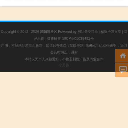
Copyright © 2012 - 2026
黑咖啡社区
Powered by
网站分类目录
|
精选推荐文章
|
网
站地图
|
疑难解答
陕ICP备05039492号
声明：本站内容来自互联网，如信息有错误可发邮件到f_fb#foxmail.com说明，我们
会及时纠正，谢谢
本站仅为个人兴趣爱好，不接盈利性广告及商业合作
小男孩