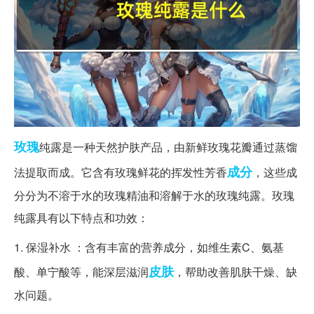
玫瑰
纯露是一种天然护肤产品，由新鲜玫瑰花瓣通过蒸馏
成分
法提取而成。它含有玫瑰鲜花的挥发性芳香
，这些成
分分为不溶于水的玫瑰精油和溶解于水的玫瑰纯露。玫瑰
纯露具有以下特点和功效：
1. 保湿补水 ：含有丰富的营养成分，如维生素C、氨基
皮肤
酸、单宁酸等，能深层滋润
，帮助改善肌肤干燥、缺
水问题。