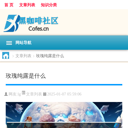
首 页
文章列表
知识分类
网站导航
>
文章列表
>
玫瑰纯露是什么
玫瑰纯露是什么
文章列表
网友:
lg
2025-01-07 05:59:06