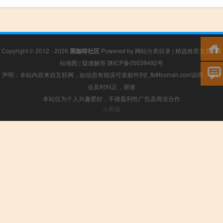
Copyright © 2012 - 2026
黑咖啡社区
Powered by
网站分类目录
|
精选推荐文章
|
网
站地图
|
疑难解答
陕ICP备05039492号
声明：本站内容来自互联网，如信息有错误可发邮件到f_fb#foxmail.com说明，我们
会及时纠正，谢谢
本站仅为个人兴趣爱好，不接盈利性广告及商业合作
小男孩