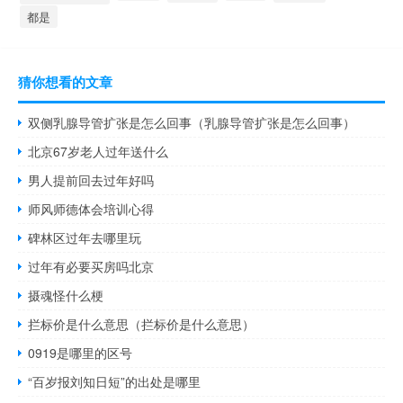
都是
猜你想看的文章
双侧乳腺导管扩张是怎么回事（乳腺导管扩张是怎么回事）
北京67岁老人过年送什么
男人提前回去过年好吗
师风师德体会培训心得
碑林区过年去哪里玩
过年有必要买房吗北京
摄魂怪什么梗
拦标价是什么意思（拦标价是什么意思）
0919是哪里的区号
“百岁报刘知日短”的出处是哪里