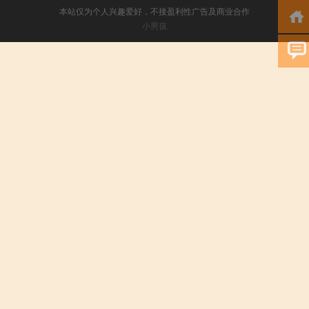
本站仅为个人兴趣爱好，不接盈利性广告及商业合作
小男孩